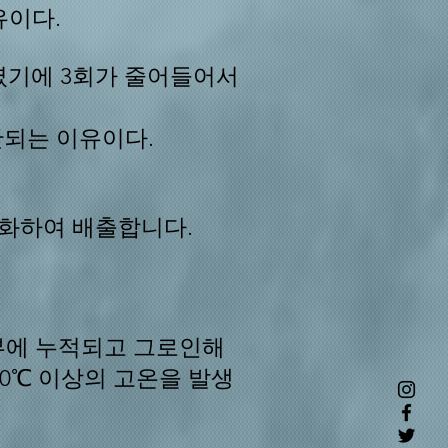
유이다.
였기에 3회가 줄어들어서
안되는 이유이다.
산화하여 배출합니다.
r 내부에 누적되고 그로인해
00℃ 이상의 고온을 발생