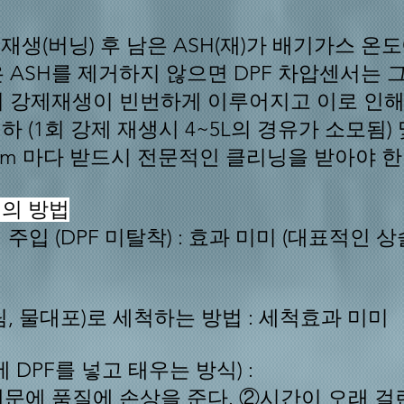
 재생(버닝) 후 남은 ASH(재)가 배기가스 온
 ASH를 제거하지 않으면 DPF 차압센서는 그
 강제재생이 빈번하게 이루어지고 이로 인해
하 (1회 강제 재생시 4~5L의 경유가 소모됨
00km 마다 받드시 전문적인 클리닝을 받아야 한
래의 방법
 주입 (DPF 미탈착)
:
효과 미미 (대표적인 
스팀, 물대포)로 세척하는 방법 :
세척효과 미미
 DPF를 넣고 태우는 방식) :
문에 품질에 손상을 준다. ②시간이 오래 걸