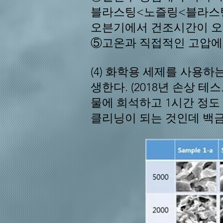
블라스팅<노즐링<블라스팅
오븐기에서 건조시간이 오래 
⑤고온과 직접적인 고압에
(4) 화학용 세제를 사용하는
생한다. (2018년 손상 테
물에 희석
하고 1시간 정도
클리닝이 되는 것인데 백금