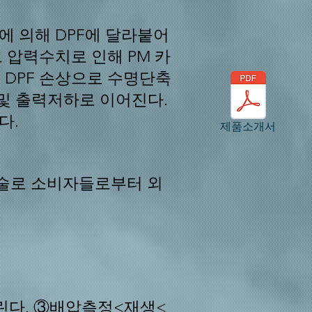
도에 의해 DPF에 달라붙어
 압력수치로 인해 PM 카
 DPF 손상으로 수명단축
) 및 출력저하로 이어진다.
다.
제품소개서
상술로 소비자들로부터 외
린다.
③배압측정<재생<