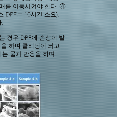
매를 이동시켜야 한다. ④
 DPF는 10시간 소요).
.
 경우 DPF에 손상이 발
응을 하며 클리닝이 되고
이는 물과 반응을 하며
.