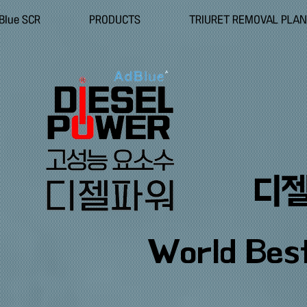
Blue SCR
PRODUCTS
TRIURET REMOVAL PLA
​디
World Bes