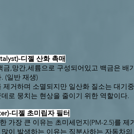
Catalyst)-디젤 산화 촉매
백금,망간,세륨으로 구성되어있고 백금은 배
 (일반 재생)
를 제거하며 소멸되지만 일산화 질소는 대기중
데로 뭉치는 현상을 줄이기 위한 역할이다.
e Filter)-디젤 초미립자 필터
 가장 큰 이유는 초미세먼지(PM-2.5)를 
많이 발생하는 이유는 직분사하는 자동차의 연소