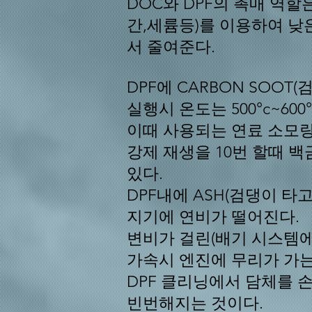
DOC와 DPF의 촉매 역
간,세륨등)를 이용하여 낮
서 줄여준다.
DPF에 CARBON SOO
실행시 온도는 500°c~600°
이때 사용되는 연료 소모량
강제 재생을 10번 할때 
있다.
DPF내에 ASH(검댕이 타
지기에 연비가 떨어진다.
변비가 걸린(배기 시스템에
가속시 엔진에 무리가 가는
DPF 클리닝에서 담체를 
빈번해지는 것이다.