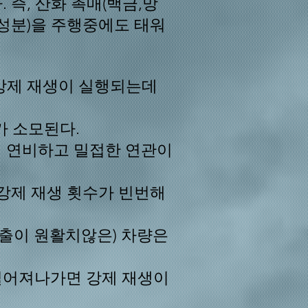
.
즉, 산화 촉매(백금,망
주성분)을 주행중에도 태워
고 강제 재생이 실행되는데
가 소모된다.
에 연비하고 밀접한 연관이
 강제 재생 횟수가 빈번해
배출이 원활치않은) 차량은
 떨어져나가면 강제 재생이