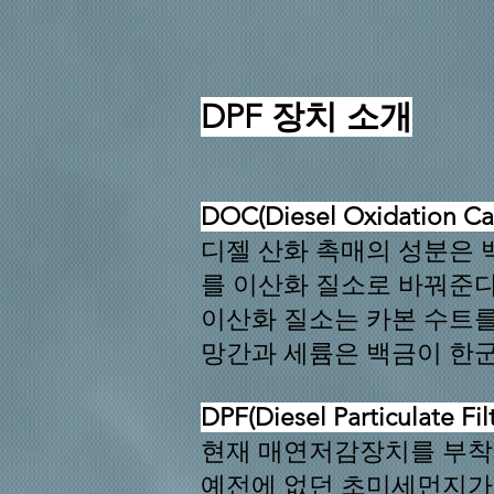
DPF 장치 소개
DOC(Diesel Oxidation 
디젤 산화 촉매의 성분은 
를
이산화 질소로 바꿔준다.
이산화 질소는 카본 수트
망간과 세륨은 백금이 한군
DPF(Diesel Particulat
현재 매연저감장치를 부착한
예전에 없던 초미세먼지가 