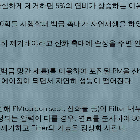
확실하게 제거하면 5%의 연비가 상승하는 이
10회를 시행할때 백금 촉매가 자연재생을 하
확실히 제거해야하고 산화 촉매에 손상을 주면 
(백금,망간,세륨)를 이용하여 포집된 PM을 
 에이징이 되면서 자연히 성능이 떨어진다.
PM(carbon soot, 산화물 등)이 Filte
 측정되는 압력이
다를 경우, 연료를 분사하여 3
워 제거하고 Filter의 기능을 정상화 시킨다.