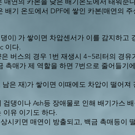
할은 매연의 카본을 낮은 배기온도에서 태워준다
은 배기 온도에서 DPF에 쌓인 카본(매연의 
T(검댕이) 가 쌓이면 차압센서가 이를 감지하
c 이다.
은 버스의 경우 1번 재생시 4~5리터의 경유
백금 촉매가 제 역할을 하면 7번으로 줄어들기
고 남은 재)가 쌓이면 이때에도 차압이 떨어져
 검댕이나 Ash등 장애물로 인해 배기가스 
 이유 이기도 하다.
손상시키면 매연이 방출되고, 백금 촉매등이