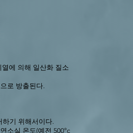
기열에 의해 일산화 질소
으로 방출된다.
제거하기 위해서이다.
실 온도(예전 500°c