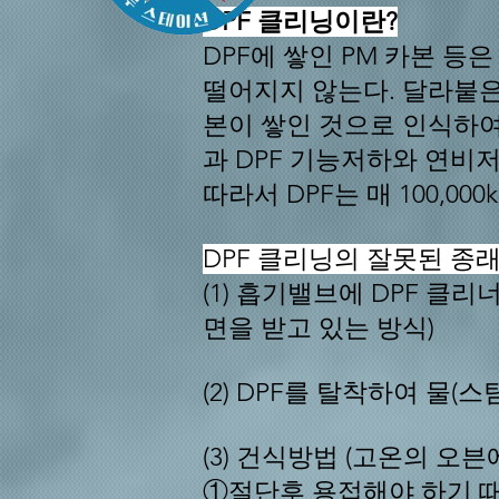
DPF 클리닝이란?
DPF에 쌓인 PM 카본 등은
떨어지지 않는다. 달라붙은
본이 쌓인 것으로 인식하여
과 DPF 기능저하와 연비저
따라서 DPF는 매 100,0
DPF 클리닝의 잘못된 종
(1) 흡기밸브에 DPF 클리너
면을 받고 있는 방식)
(2) DPF를 탈착하여 물(
(3) 건식방법 (고온의 오븐에
①절단후 용접해야 하기 때